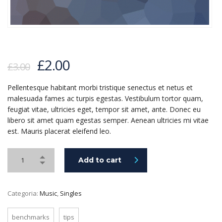
£
2.00
£
3.00
Pellentesque habitant morbi tristique senectus et netus et
malesuada fames ac turpis egestas. Vestibulum tortor quam,
feugiat vitae, ultricies eget, tempor sit amet, ante. Donec eu
libero sit amet quam egestas semper. Aenean ultricies mi vitae
est. Mauris placerat eleifend leo.
Add to cart
Categoria:
Music
,
Singles
benchmarks
tips