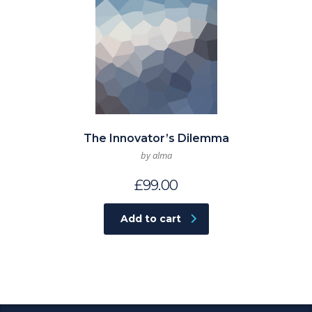
The Innovator’s Dilemma
by alma
£
99.00
Add to cart