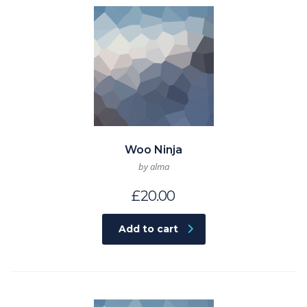
Woo Ninja
by alma
£
20.00
Add to cart