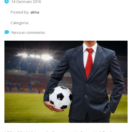
14 Gennaio 2016
Posted by:
alma
Categoria:
Nessun commento