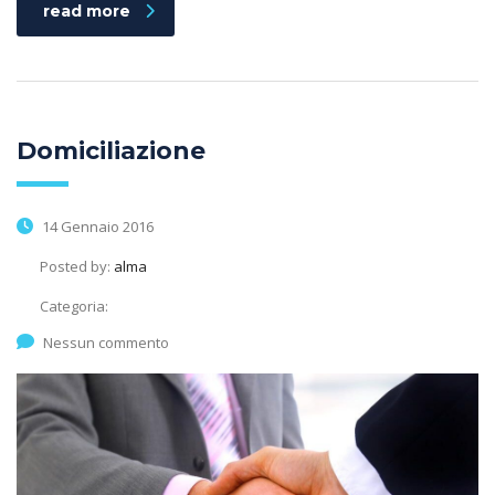
read more
Domiciliazione
14 Gennaio 2016
Posted by:
alma
Categoria:
Nessun commento