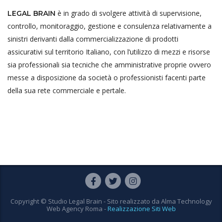
è in grado di svolgere attività di supervisione,
LEGAL BRAIN
controllo, monitoraggio, gestione e consulenza relativamente a
sinistri derivanti dalla commercializzazione di prodotti
assicurativi sul territorio Italiano, con l’utilizzo di mezzi e risorse
sia professionali sia tecniche che amministrative proprie ovvero
messe a disposizione da società o professionisti facenti parte
della sua rete commerciale e pertale.
Copyright © Studio Legal Brain - Sito realizzato da
Alma Technology
Web Agency Roma
-
Realizzazione Siti Web