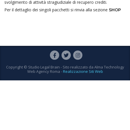
svolgimento di attività stragiudiziale di recupero crediti.
Per il dettaglio dei singoli pacchetti si rinvia alla sezione
SHOP
Copyright © Studio Legal Brain - Sito realizzato da
Alma Technology
Web Agency Roma
-
Realizzazione Siti Web