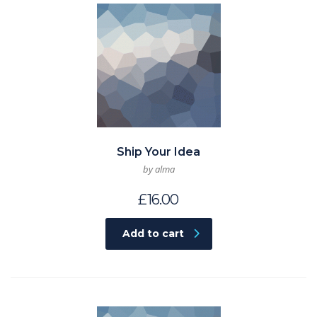
Ship Your Idea
by alma
£
16.00
Add to cart