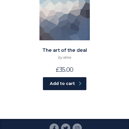
The art of the deal
by alma
£
35.00
Add to cart