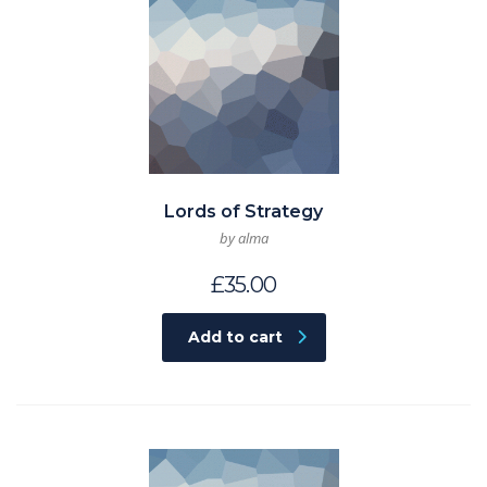
Lords of Strategy
by alma
£
35.00
Add to cart