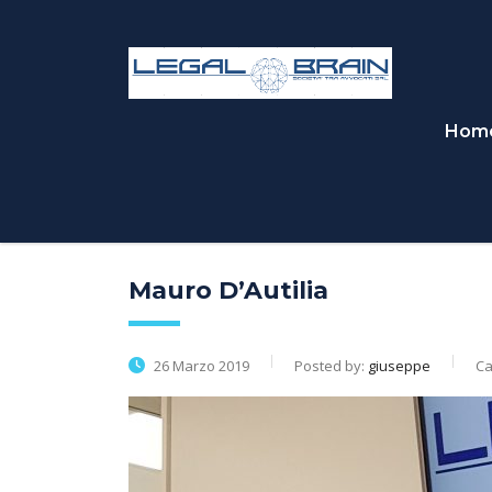
Hom
Mauro D’Autilia
26 Marzo 2019
Posted by:
giuseppe
Ca