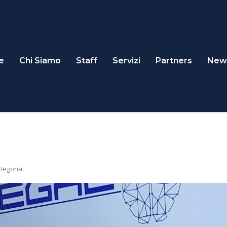
e
Chi Siamo
Staff
Servizi
Partners
New
tegoria: