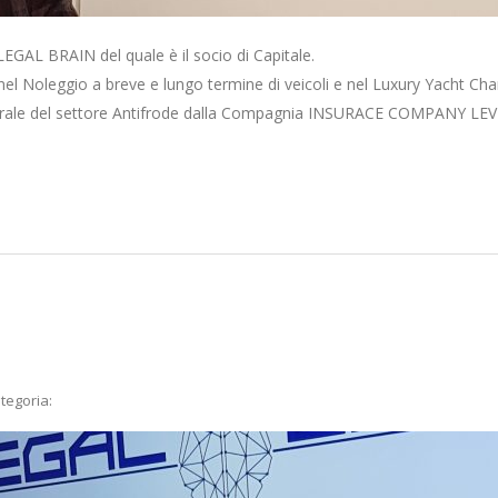
LEGAL BRAIN del quale è il socio di Capitale.
nel Noleggio a breve e lungo termine di veicoli e nel Luxury Yacht Char
rale del settore Antifrode dalla Compagnia INSURACE COMPANY LEV I
tegoria: