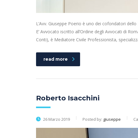
L’Avv. Giuseppe Poerio è uno dei cofondatori dell
E’ Avvocato iscritto all’Ordine degli Avvocati di Rom
Conti), è Mediatore Civile Professionista, specializzat
read more
Roberto Isacchini
26 Marzo 2019
Posted by:
giuseppe
Ca