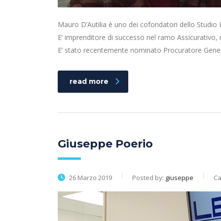
Mauro D’Autilia è uno dei cofondatori dello Studio 
E’ imprenditore di successo nel ramo Assicurativo, 
E’ stato recentemente nominato Procuratore Gene
read more
Giuseppe Poerio
26 Marzo 2019
Posted by:
giuseppe
Ca