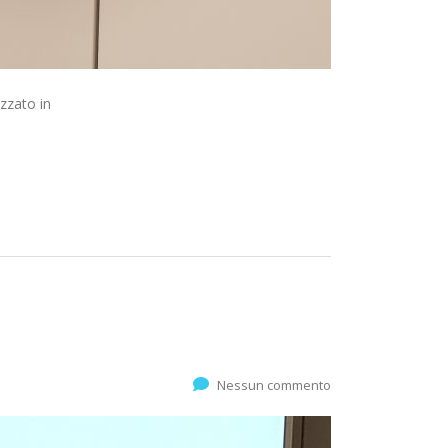
izzato in
Nessun commento