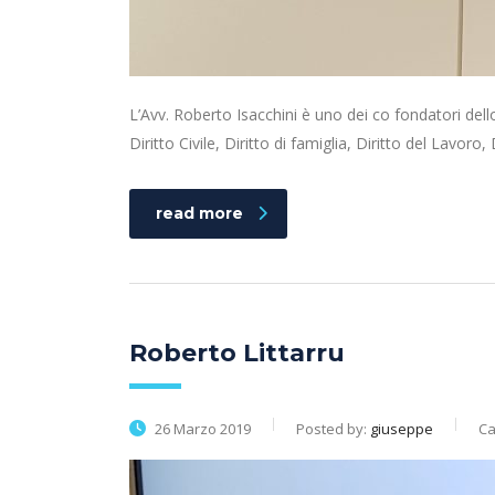
L’Avv. Roberto Isacchini è uno dei co fondatori dello
Diritto Civile, Diritto di famiglia, Diritto del Lavoro, 
read more
Roberto Littarru
26 Marzo 2019
Posted by:
giuseppe
Ca