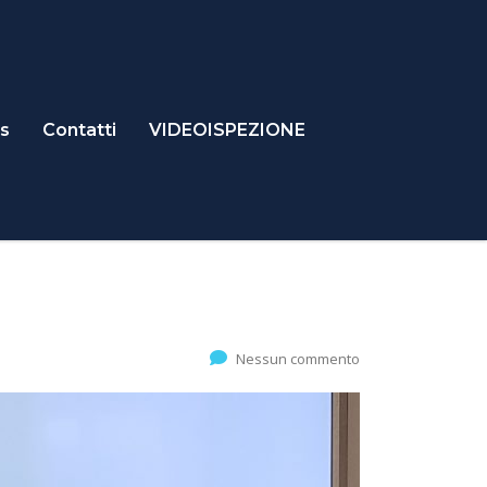
s
Contatti
VIDEOISPEZIONE
Nessun commento