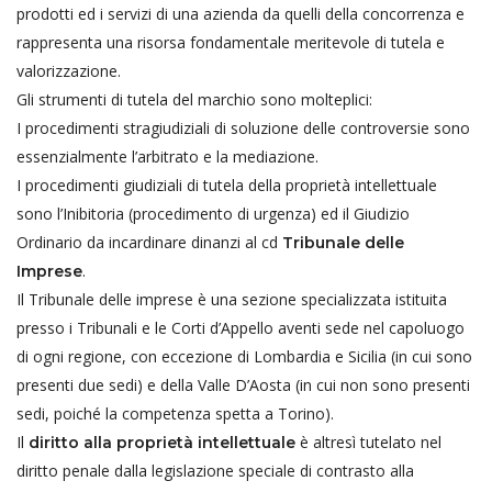
prodotti ed i servizi di una azienda da quelli della concorrenza e
rappresenta una risorsa fondamentale meritevole di tutela e
valorizzazione.
Gli strumenti di tutela del marchio sono molteplici:
I procedimenti stragiudiziali di soluzione delle controversie sono
essenzialmente l’arbitrato e la mediazione.
I procedimenti giudiziali di tutela della proprietà intellettuale
sono l’Inibitoria (procedimento di urgenza) ed il Giudizio
Ordinario da incardinare dinanzi al cd
Tribunale delle
.
Imprese
Il Tribunale delle imprese è una sezione specializzata istituita
presso i Tribunali e le Corti d’Appello aventi sede nel capoluogo
di ogni regione, con eccezione di Lombardia e Sicilia (in cui sono
presenti due sedi) e della Valle D’Aosta (in cui non sono presenti
sedi, poiché la competenza spetta a Torino).
Il
è altresì tutelato nel
diritto alla proprietà intellettuale
diritto penale dalla legislazione speciale di contrasto alla