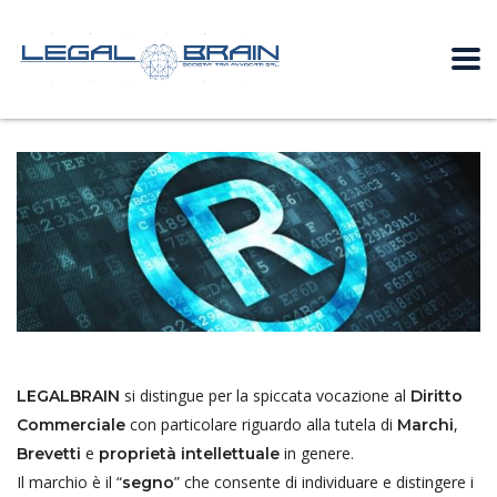
si distingue per la spiccata vocazione al
LEGALBRAIN
Diritto
con particolare riguardo alla tutela di
,
Commerciale
Marchi
e
in genere.
Brevetti
proprietà
intellettuale
Il marchio è il “
” che consente di individuare e distingere i
segno