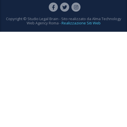
Copyright © Studio Legal Brain - Sito realizzato da
Alma Technology
Web Agency Roma
-
Realizzazione Siti Web